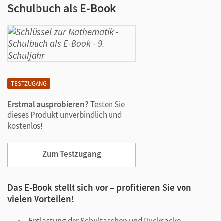
Schulbuch als E-Book
TESTZUGANG
Erstmal ausprobieren?
Testen Sie
dieses Produkt unverbindlich und
kostenlos!
Zum Testzugang
Das E-Book stellt sich vor – profitieren Sie von
vielen Vorteilen!
Entlastung der Schultaschen und Rucksäcke