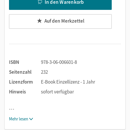
In den Warenkorb
Auf den Merkzettel
ISBN
978-3-06-006601-8
Seitenzahl
232
Lizenzform
E-Book Einzellizenz - 1 Jahr
Hinweis
sofort verfügbar
…
Mehr lesen