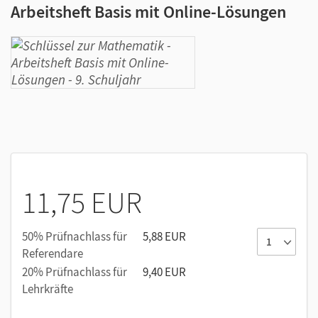
Arbeitsheft Basis mit Online-Lösungen
11,75 EUR
50% Prüfnachlass für
5,88 EUR
Referendare
20% Prüfnachlass für
9,40 EUR
Lehrkräfte