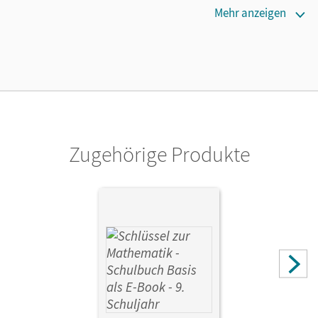
Maße
Mehr anzeigen
Länge: 29,7 cm, Breite: 21 cm, Höhe: 0,4 cm
Verlag
Cornelsen Verlag
Zugehörige Produkte