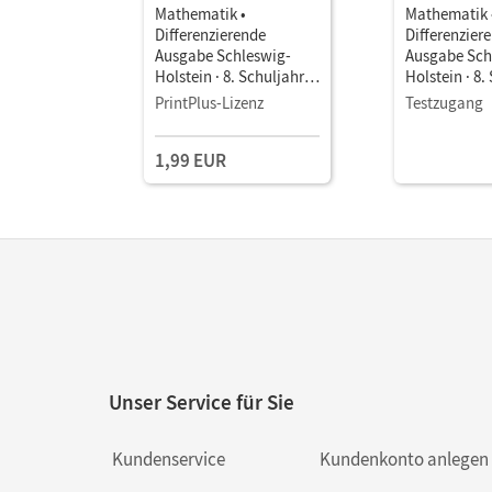
Mathematik •
Mathematik 
Differenzierende
Differenzier
Ausgabe Schleswig-
Ausgabe Sch
Holstein · 8. Schuljahr •
Holstein · 8.
Schulbuch als E-Book
Schulbuch a
PrintPlus-Lizenz
Testzugang
1,99 EUR
Unser Service für Sie
Kundenservice
Kundenkonto anlegen