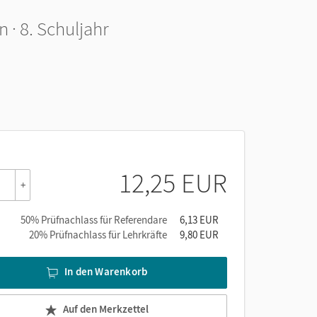
 · 8. Schuljahr
12,25 EUR
+
50% Prüfnachlass für Referendare
6,13 EUR
20% Prüfnachlass für Lehrkräfte
9,80 EUR
In den Warenkorb
Auf den Merkzettel