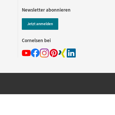
Newsletter abonnieren
Jetzt anmelden
Cornelsen bei
hland beim Kauf im Cornelsen Onlineshop.
rsandkostenfrei innerhalb Deutschlands