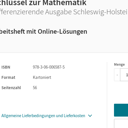
chlüssel zur Mathematik
fferenzierende Ausgabe Schleswig-Holstein
beitsheft mit Online-Lösungen
Menge
1
ISBN
978-3-06-006587-5
-
Format
Kartoniert
Seitenzahl
56
Allgemeine Lieferbedingungen und Lieferkosten