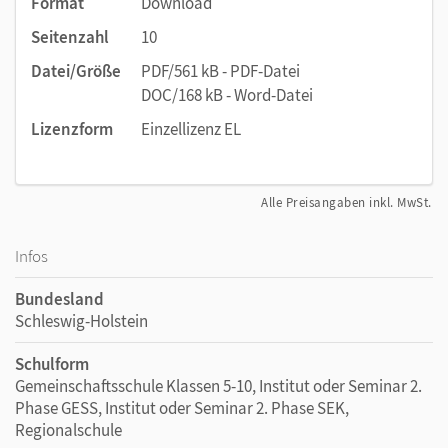
Format
Download
Seitenzahl
10
Datei/Größe
PDF/561 kB - PDF-Datei
DOC/168 kB - Word-Datei
Lizenzform
Einzellizenz EL
Alle Preisangaben inkl. MwSt.
Infos
Bundesland
Schleswig-Holstein
Schulform
Gemeinschaftsschule Klassen 5-10, Institut oder Seminar 2.
Phase GESS, Institut oder Seminar 2. Phase SEK,
Regionalschule