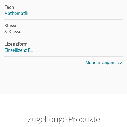
Fach
Mathematik
Klasse
8. Klasse
Lizenzform
Einzellizenz EL
Erscheinungsdatum
Mehr anzeigen
10.08.2017
Verlag
Cornelsen Verlag
Zugehörige Produkte