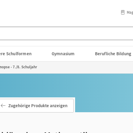
Mag
lere Schulformen
Gymnasium
Berufliche Bildung
opse - 7./8. Schuljahr
Zugehörige Produkte anzeigen