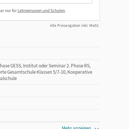
ar nur für
Lehrpersonen und Schulen
.
Alle Preisangaben inkl. MwSt.
Phase GESS, Institut oder Seminar 2. Phase RS,
ierte Gesamtschule Klassen 5/7-10, Kooperative
alschule
Mehr anzeigen