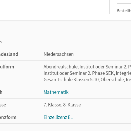
Bestellb
os
ndesland
Niedersachsen
ulform
Abendrealschule, Institut oder Seminar 2. 
Institut oder Seminar 2. Phase SEK, Integr
Gesamtschule Klassen 5-10, Oberschule, Re
h
Mathematik
sse
7. Klasse, 8. Klasse
enzform
Einzellizenz EL
cheinungsdatum
04.09.2014