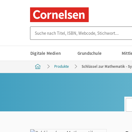
Suche nach Titel, ISBN, Webcode, Stichwort...
Digitale Medien
Grundschule
Mitt
Produkte
Schlüssel zur Mathematik - Syn