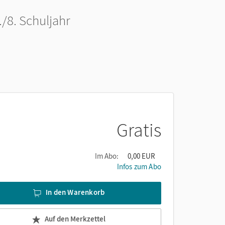
/8. Schuljahr
Gratis
Im Abo:
0,00 EUR
Infos zum Abo
In den Warenkorb
Auf den Merkzettel