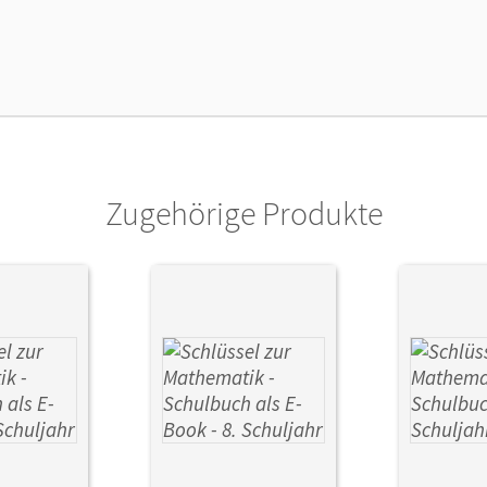
lag
Cornelsen Verlag
Zugehörige Produkte