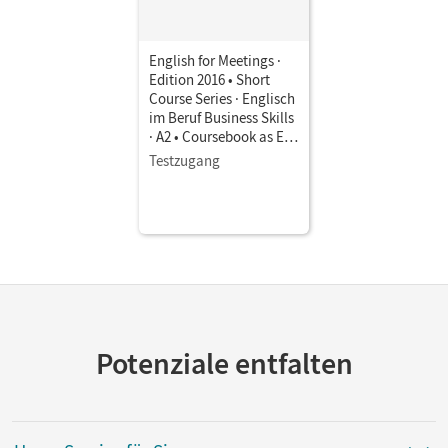
English for Meetings ·
Edition 2016 • Short
Course Series · Englisch
im Beruf Business Skills
· A2 • Coursebook as E-
Book
Testzugang
Potenziale entfalten