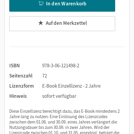
In den Warenkorb
Auf den Merkzettel
ISBN
978-3-06-121498-2
Seitenzahl
72
Lizenzform
E-Book Einzellizenz - 2 Jahre
Hinweis
sofort verfügbar
Diese Einzellizenz berechtigt dazu, das E-Book mindestens 2
Jahre lang zu nutzen: Eine Einlösung des Lizenzcodes
zwischen dem 01.06. und 30.09. eines Jahres verlängert die
Nutzungsdauer bis zum 30.09. in zwei Jahren. Wird der
Lizenzcode zwischen 01.10. und 31.05. eingelöst, beträgt die