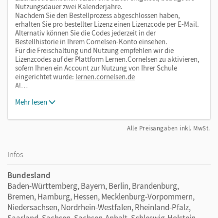
Nutzungsdauer zwei Kalenderjahre.
Nachdem Sie den Bestellprozess abgeschlossen haben,
erhalten Sie pro bestellter Lizenz einen Lizenzcode per E-Mail.
Alternativ können Sie die Codes jederzeit in der
Bestellhistorie in Ihrem Cornelsen-Konto einsehen.
Für die Freischaltung und Nutzung empfehlen wir die
Lizenzcodes auf der Plattform Lernen.Cornelsen zu aktivieren,
sofern Ihnen ein Account zur Nutzung von Ihrer Schule
eingerichtet wurde:
lernen.cornelsen.de
Al…
Mehr lesen
Alle Preisangaben inkl. MwSt.
Infos
Bundesland
Baden-Württemberg, Bayern, Berlin, Brandenburg,
Bremen, Hamburg, Hessen, Mecklenburg-Vorpommern,
Niedersachsen, Nordrhein-Westfalen, Rheinland-Pfalz,
Saarland, Sachsen, Sachsen-Anhalt, Schleswig-Holstein,