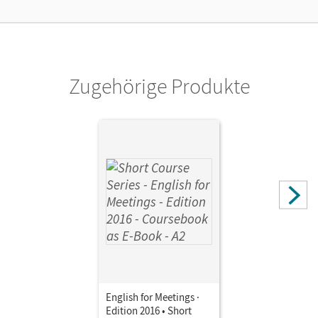
Verlag
Cornelsen Verlag
Autor/-in
Cornford, Annie
Zugehörige Produkte
English for Meetings ·
Edition 2016 • Short