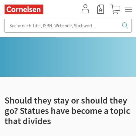
Mein Konto
Merkzettel
Warenkorb
Suche nach Titel, ISBN, Webcode, Stichwort...
Should they stay or should they
go? Statues have become a topic
that divides