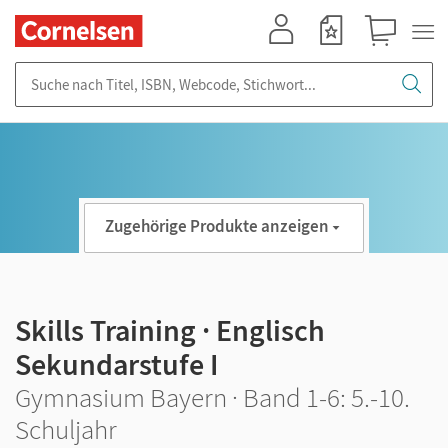
Mein Konto
Merkzettel
Warenkorb
Suche nach Titel, ISBN, Webcode, Stichwort...
Zugehörige Produkte anzeigen
Skills Training · Englisch
Sekundarstufe I
Gymnasium Bayern · Band 1-6: 5.-10.
Schuljahr