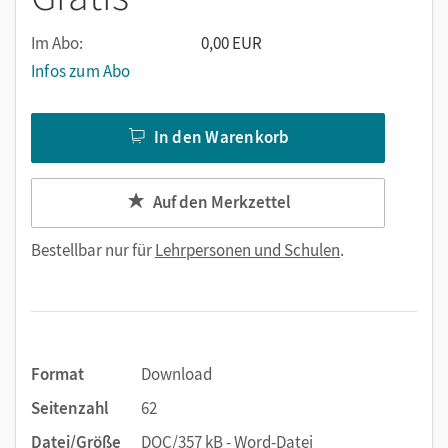
Im Abo:
0,00 EUR
Infos zum Abo
In den Warenkorb
Auf den Merkzettel
Bestellbar nur für
Lehrpersonen und Schulen
.
Format
Download
Seitenzahl
62
Datei/Größe
DOC/357 kB - Word-Datei