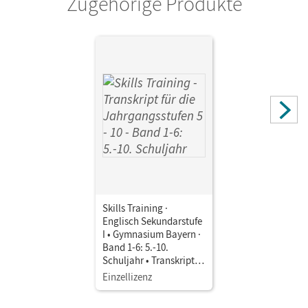
Zugehörige Produkte
Skills Training ·
Englisch Sekundarstufe
I • Gymnasium Bayern ·
Band 1-6: 5.-10.
Schuljahr • Transkript
für die Jahrgangsstufen
Einzellizenz
5 - 10