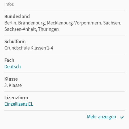
Infos
Bundesland
Berlin, Brandenburg, Mecklenburg-Vorpommern, Sachsen,
Sachsen-Anhalt, Thüringen
Schulform
Grundschule Klassen 1-4
Fach
Deutsch
Klasse
3. Klasse
Lizenzform
Einzellizenz EL
Erscheinungsdatum
Mehr anzeigen
26.01.2023