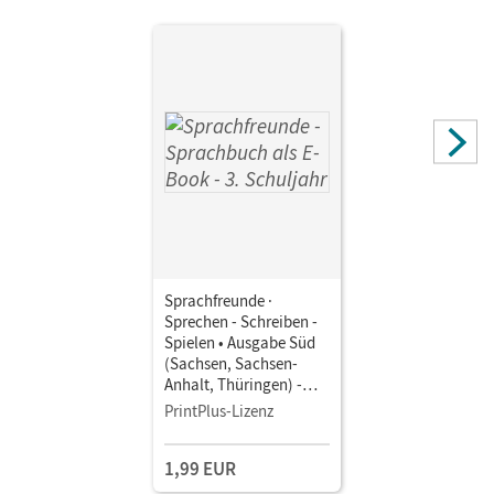
Sprachfreunde ·
Sprechen - Schreiben -
Spielen • Ausgabe Süd
(Sachsen, Sachsen-
Anhalt, Thüringen) -
Neubearbeitung 2015 ·
PrintPlus-Lizenz
3. Schuljahr •
Sprachbuch als E-Book
1,99 EUR