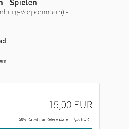
 - Spielen
enburg-Vorpommern) -
ad
dern
15,00 EUR
50% Rabatt für Referendare
7,50 EUR