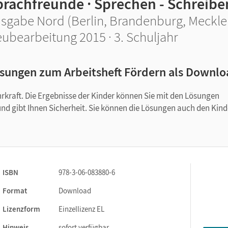
prachfreunde · Sprechen - Schreiben
sgabe Nord (Berlin, Brandenburg, Meckl
ubearbeitung 2015 · 3. Schuljahr
sungen zum Arbeitsheft Fördern als Downlo
hrkraft. Die Ergebnisse der Kinder können Sie mit den Lösungen
 und gibt Ihnen Sicherheit. Sie können die Lösungen auch den Kin
ISBN
978-3-06-083880-6
Format
Download
Lizenzform
Einzellizenz EL
Hinweis
sofort verfügbar