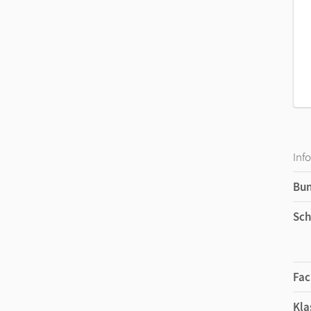
Inf
Bu
Sch
Fac
Kla