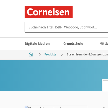
Suche nach Titel, ISBN, Webcode, Stichwort...
Digitale Medien
Grundschule
Mitt
Produkte
Sprachfreunde - Lösungen zum 