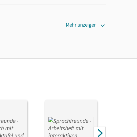
Mehr anzeigen
, Katrin