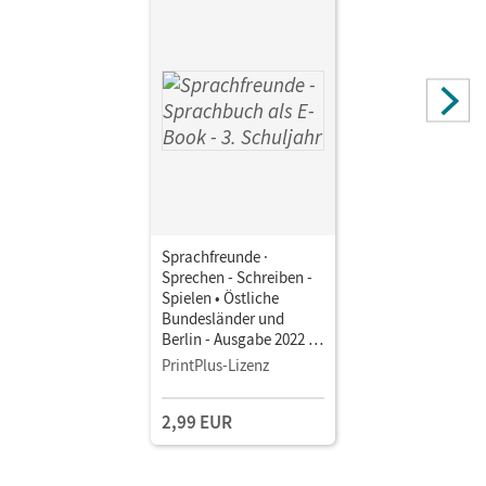
Sprachfreunde ·
Sprechen - Schreiben -
Spielen • Östliche
Bundesländer und
Berlin - Ausgabe 2022 ·
3. Schuljahr •
PrintPlus-Lizenz
Sprachbuch als E-Book
Mit Medien
2,99 EUR