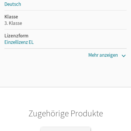
Deutsch
Klasse
3. Klasse
Lizenzform
Einzellizenz EL
Erscheinungsdatum
Mehr anzeigen
01.06.2023
Verlag
Cornelsen Verlag
Zugehörige Produkte