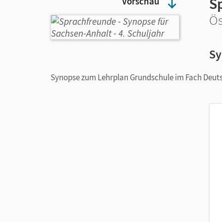
S
Vorschau
Ös
Sy
Synopse zum Lehrplan Grundschule im Fach Deut