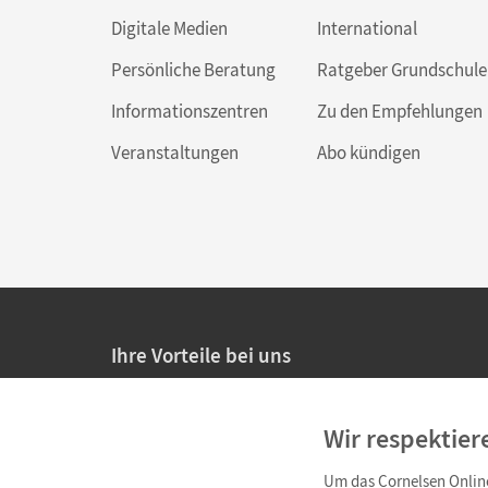
Digitale Medien
International
Persönliche Beratung
Ratgeber Grundschule
Informationszentren
Zu den Empfehlungen
Veranstaltungen
Abo kündigen
Ihre Vorteile bei uns
20% Prüfnachlass für Lehrkräfte
Wir respektier
Persönliche Angebote für Lehrkräfte
Um das Cornelsen Online