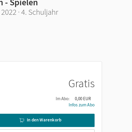
 - Spielen
2022 · 4. Schuljahr
Gratis
Im Abo:
0,00 EUR
Infos zum Abo
In den Warenkorb