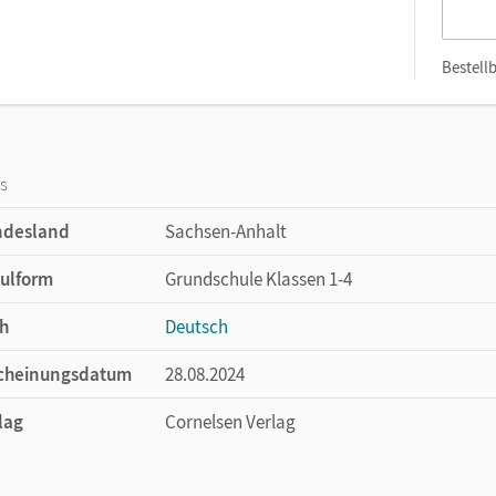
Bestellb
os
ndesland
Sachsen-Anhalt
ulform
Grundschule Klassen 1-4
h
Deutsch
cheinungsdatum
28.08.2024
lag
Cornelsen Verlag