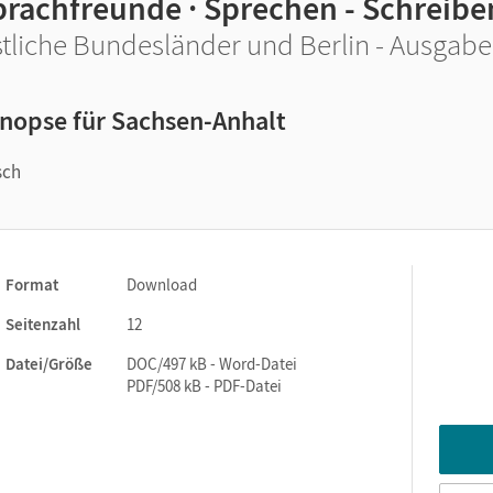
prachfreunde · Sprechen - Schreiben
tliche Bundesländer und Berlin - Ausgabe 
nopse für Sachsen-Anhalt
sch
Format
Download
Seitenzahl
12
Datei/Größe
DOC/497 kB - Word-Datei
PDF/508 kB - PDF-Datei