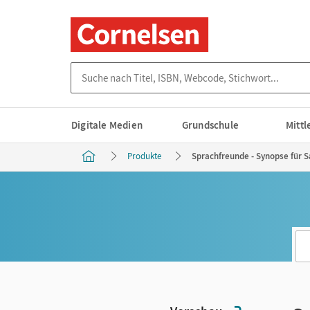
Suche nach Titel, ISBN, Webcode, Stichwort...
Digitale Medien
Grundschule
Mitt
Produkte
Sprachfreunde - Synopse für S