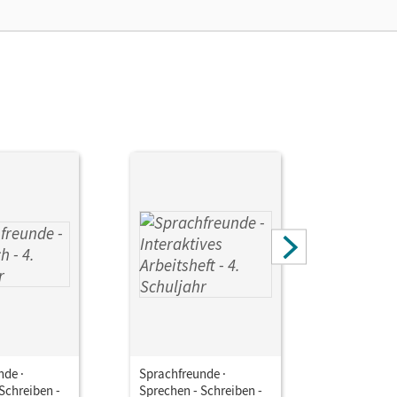
nde ·
Sprachfreunde ·
Sprachfre
Schreiben -
Sprechen - Schreiben -
Sprechen 