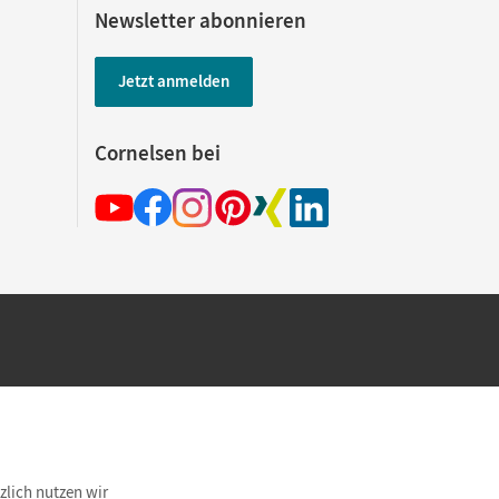
Newsletter abonnieren
Jetzt anmelden
Cornelsen bei
hland beim Kauf im Cornelsen Onlineshop.
rsandkostenfrei innerhalb Deutschlands
zlich nutzen wir