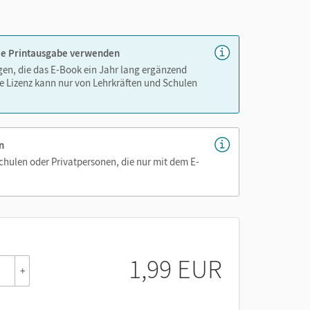
 die Printausgabe verwenden
igen, die das E-Book ein Jahr lang ergänzend
e Lizenz kann nur von Lehrkräften und Schulen
n
Schulen oder Privatpersonen, die nur mit dem E-
1,99 EUR
+