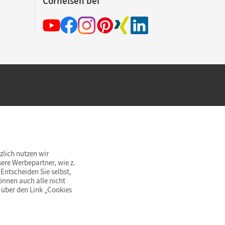
Cornelsen bei
hland beim Kauf im Cornelsen Onlineshop.
rsandkostenfrei innerhalb Deutschlands
zlich nutzen wir
ere Werbepartner, wie z.
Entscheiden Sie selbst,
önnen auch alle nicht
 über den Link „Cookies