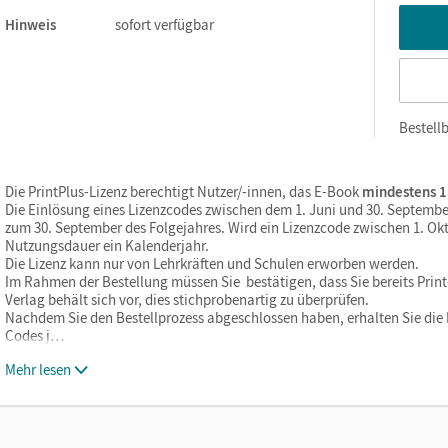
Hinweis
sofort verfügbar
Bestellb
Die PrintPlus-Lizenz berechtigt Nutzer/-innen, das E-Book
mindestens 1
Die Einlösung eines Lizenzcodes zwischen dem 1. Juni und 30. Septembe
zum 30. September des Folgejahres. Wird ein Lizenzcode zwischen 1. Okt
Nutzungsdauer ein Kalenderjahr.
Die Lizenz kann nur von Lehrkräften und Schulen erworben werden.
Im Rahmen der Bestellung müssen Sie bestätigen, dass Sie bereits Print-
Verlag behält sich vor, dies stichprobenartig zu überprüfen.
Nachdem Sie den Bestellprozess abgeschlossen haben, erhalten Sie die L
Codes j…
Mehr lesen