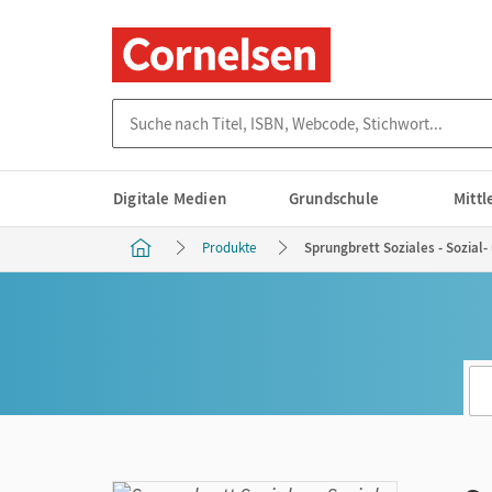
Suche nach Titel, ISBN, Webcode, Stichwort...
Digitale Medien
Grundschule
Mitt
Produkte
Sprungbrett Soziales - Sozial-