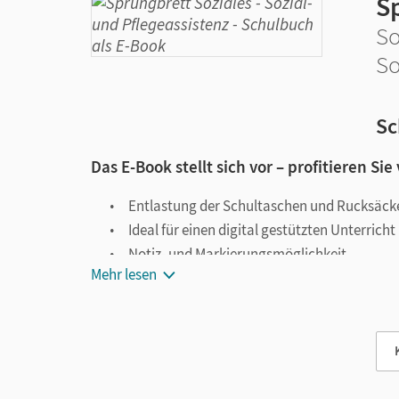
S
So
So
Sc
Das E-Book stellt sich vor – profitieren Sie
Entlastung der Schultaschen und Rucksäck
Ideal für einen digital gestützten Unterricht
Notiz- und Markierungsmöglichkeit
Mehr lesen
Jederzeit unkompliziert verfügbar
Viele digitale Funktionen unterstützen das Lehre
Notizen erstellen
Markierungen setzen