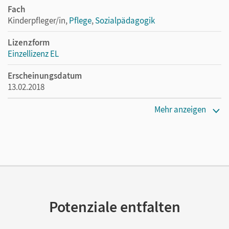
Fach
Kinderpfleger/in,
Pflege
,
Sozialpädagogik
Lizenzform
Einzellizenz EL
Erscheinungsdatum
13.02.2018
Verlag
Mehr anzeigen
Cornelsen Verlag
Potenziale entfalten