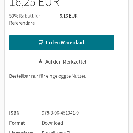
16,25 EUR
50% Rabatt für
8,13 EUR
Referendare
In den Warenkorb
Auf den Merkzettel
Bestellbar nur für
eingeloggte Nutzer
.
ISBN
978-3-06-451341-9
Format
Download