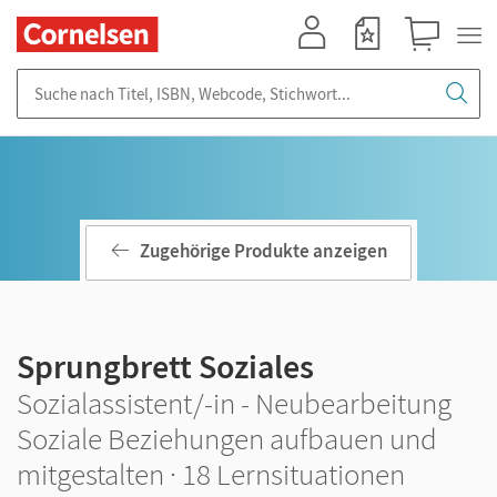
Mein Konto
Merkzettel
Warenkorb
Suche nach Titel, ISBN, Webcode, Stichwort...
Zugehörige Produkte anzeigen
Sprungbrett Soziales
Sozialassistent/-in - Neubearbeitung
Soziale Beziehungen aufbauen und
mitgestalten · 18 Lernsituationen