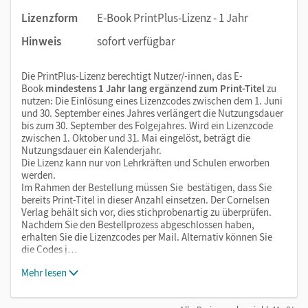
Lizenzform
E-Book PrintPlus-Lizenz - 1 Jahr
Hinweis
sofort verfügbar
Die PrintPlus-Lizenz berechtigt Nutzer/-innen, das E-
Book
mindestens 1 Jahr lang ergänzend zum Print-Titel
zu
nutzen: Die Einlösung eines Lizenzcodes zwischen dem 1. Juni
und 30. September eines Jahres verlängert die Nutzungsdauer
bis zum 30. September des Folgejahres. Wird ein Lizenzcode
zwischen 1. Oktober und 31. Mai eingelöst, beträgt die
Nutzungsdauer ein Kalenderjahr.
Die Lizenz kann nur von Lehrkräften und Schulen erworben
werden.
Im Rahmen der Bestellung müssen Sie bestätigen, dass Sie
bereits Print-Titel in dieser Anzahl einsetzen. Der Cornelsen
Verlag behält sich vor, dies stichprobenartig zu überprüfen.
Nachdem Sie den Bestellprozess abgeschlossen haben,
erhalten Sie die Lizenzcodes per Mail. Alternativ können Sie
die Codes j…
Mehr lesen