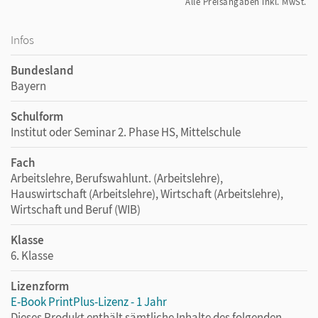
Alle Preisangaben inkl. MwSt.
Infos
Bundesland
Bayern
Schulform
Institut oder Seminar 2. Phase HS, Mittelschule
Fach
Arbeitslehre, Berufswahlunt. (Arbeitslehre),
Hauswirtschaft (Arbeitslehre), Wirtschaft (Arbeitslehre),
Wirtschaft und Beruf (WIB)
Klasse
6. Klasse
Lizenzform
E-Book PrintPlus-Lizenz - 1 Jahr
Dieses Produkt enthält sämtliche Inhalte des folgenden