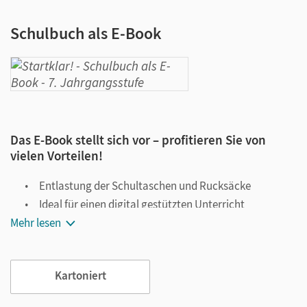
Schulbuch als E-Book
Das E-Book stellt sich vor – profitieren Sie von
vielen Vorteilen!
Entlastung der Schultaschen und Rucksäcke
Ideal für einen digital gestützten Unterricht
Mehr lesen
Notiz- und Markierungsmöglichkeit
Jederzeit unkompliziert verfügbar
Viele digitale Funktionen unterstützen das Lehren und
Kartoniert
Lernen: