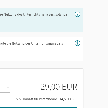
er die Cornelsen Lernen App.
die Nutzung des Unterrichtsmanagers solange
chule die Nutzung des Unterrichtsmanagers
29,00 EUR
+
50% Rabatt für Referendare
14,50 EUR