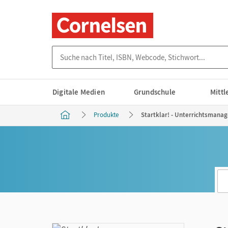
Suche nach Titel, ISBN, Webcode, Stichwort...
Digitale Medien
Grundschule
Mitt
Produkte
Startklar! - Unterrichtsmanag