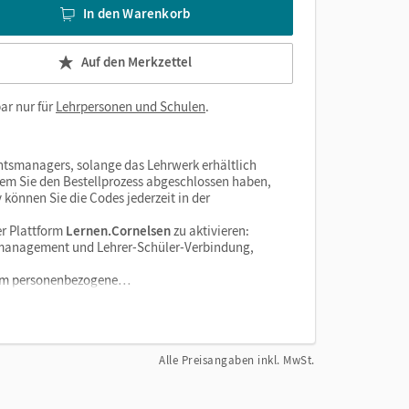
In den Warenkorb
Auf den Merkzettel
ar nur für
Lehrpersonen und Schulen
.
htsmanagers, solange das Lehrwerk erhältlich
dem Sie den Bestellprozess abgeschlossen haben,
v können Sie die Codes jederzeit in der
r Plattform
Lernen.Cornelsen
zu aktivieren:
enzmanagement und Lehrer-Schüler-Verbindung,
tform personenbezogene…
Alle Preisangaben inkl. MwSt.