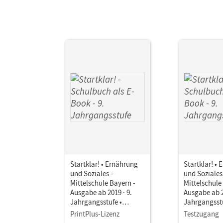
Startklar! • Ernährung
Startklar! •
und Soziales -
und Soziales
Mittelschule Bayern -
Mittelschule
Ausgabe ab 2019 · 9.
Ausgabe ab 2
Jahrgangsstufe •
Jahrgangsstu
Schulbuch als E-Book
Schulbuch a
PrintPlus-Lizenz
Testzugang