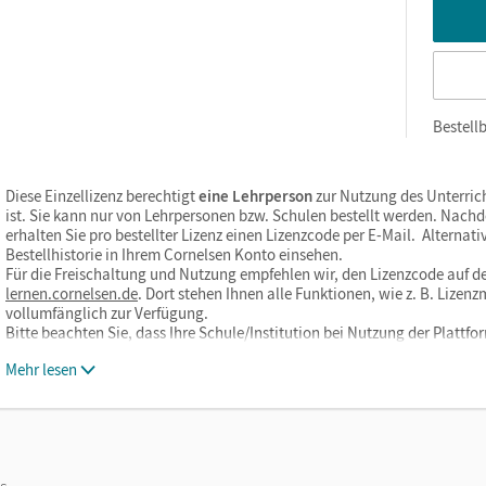
Bestellb
Diese Einzellizenz berechtigt
eine Lehrperson
zur Nutzung des Unterric
ist. Sie kann nur von Lehrpersonen bzw. Schulen bestellt werden. Nach
erhalten Sie pro bestellter Lizenz einen Lizenzcode per E-Mail. Alternati
Bestellhistorie in Ihrem Cornelsen Konto einsehen.
Für die Freischaltung und Nutzung empfehlen wir, den Lizenzcode auf de
lernen.cornelsen.de
. Dort stehen Ihnen alle Funktionen, wie z. B. Liz
vollumfänglich zur Verfügung.
Bitte beachten Sie, dass Ihre Schule/Institution bei Nutzung der Plat
Mehr lesen
os