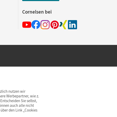
Cornelsen bei
hland beim Kauf im Cornelsen Onlineshop.
rsandkostenfrei innerhalb Deutschlands
zlich nutzen wir
ere Werbepartner, wie z.
Entscheiden Sie selbst,
önnen auch alle nicht
 über den Link „Cookies