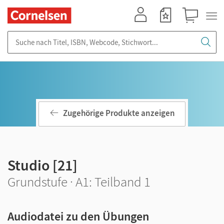
Mein Konto
Merkzettel
Warenkorb
Suche nach Titel, ISBN, Webcode, Stichwort...
Zugehörige Produkte anzeigen
Studio [21]
Grundstufe · A1: Teilband 1
Audiodatei zu den Übungen