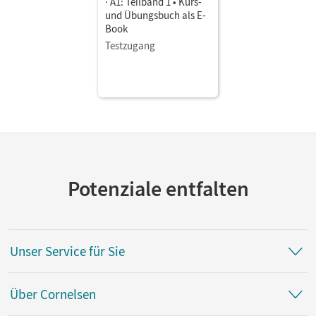
· A1: Teilband 1 • Kurs-
und Übungsbuch als E-
Book
Testzugang
Potenziale entfalten
Unser Service für Sie
Über Cornelsen