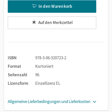
In den Warenkorb
Auf den Merkzettel
ISBN
978-3-06-520723-2
Format
Kartoniert
Seitenzahl
96
Lizenzform
Einzellizenz EL
Allgemeine Lieferbedingungen und Lieferkosten