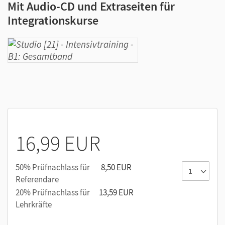
Mit Audio-CD und Extraseiten für
Integrationskurse
16,99 EUR
50% Prüfnachlass für
8,50 EUR
Referendare
20% Prüfnachlass für
13,59 EUR
Lehrkräfte