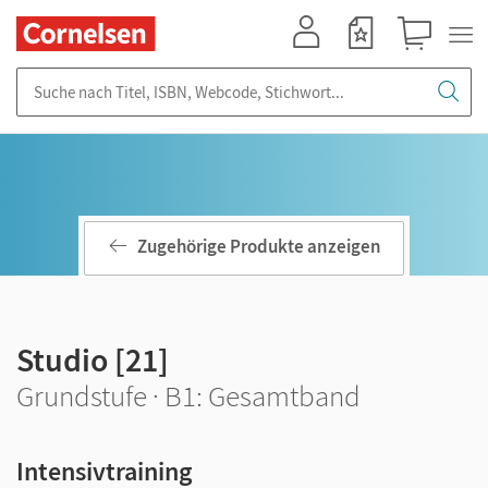
Mein Konto
Merkzettel
Warenkorb
Suche nach Titel, ISBN, Webcode, Stichwort...
Zugehörige Produkte anzeigen
Studio [21]
Grundstufe · B1: Gesamtband
Intensivtraining