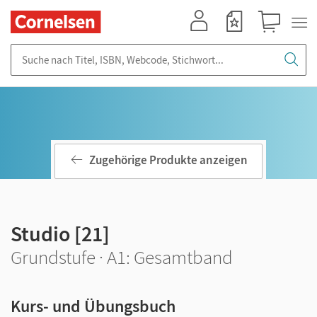
Mein Konto
Merkzettel
Warenkorb
Suche nach Titel, ISBN, Webcode, Stichwort...
Zugehörige Produkte anzeigen
Studio [21]
Grundstufe · A1: Gesamtband
Kurs- und Übungsbuch