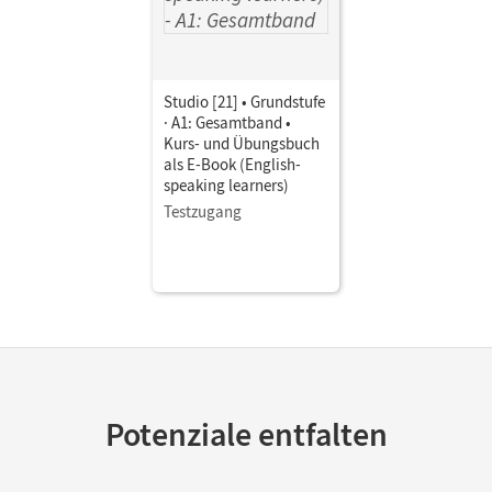
Studio [21] • Grundstufe
· A1: Gesamtband •
Kurs- und Übungsbuch
als E-Book (English-
speaking learners)
Testzugang
Potenziale entfalten