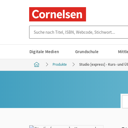
Suche nach Titel, ISBN, Webcode, Stichwort...
Digitale Medien
Grundschule
Mitt
Produkte
Studio [express] - Kurs- und 