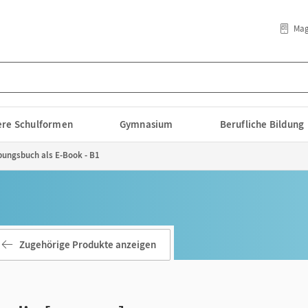
Mag
lere Schulformen
Gymnasium
Berufliche Bildung
Übungsbuch als E-Book - B1
Zugehörige Produkte anzeigen