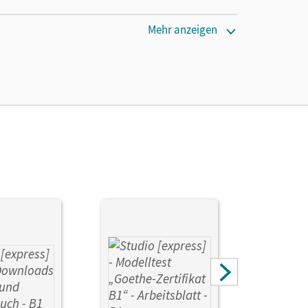
en oder Privatpersonen, die nur mit dem E-Book
Mehr anzeigen