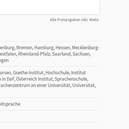
Alle Preisangaben inkl. MwSt.
denburg, Bremen, Hamburg, Hessen, Mecklenburg-
tfalen, Rheinland-Pfalz, Saarland, Sachsen,
ingen
rsen, Goethe-Institut, Hochschule, Institut
n in DaF, Österreich Institut, Sprachenschule,
chenzentrum an einer Universität, Universität,
eitsprache