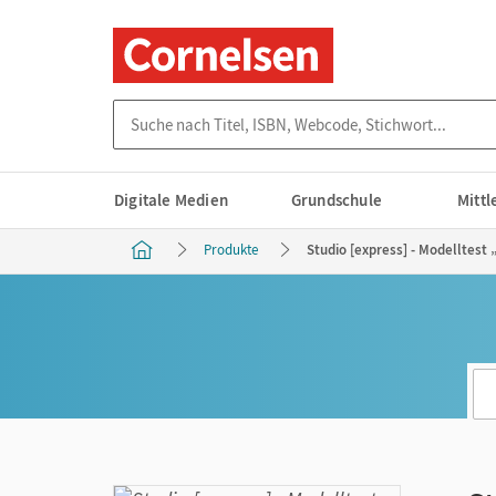
Suche nach Titel, ISBN, Webcode, Stichwort...
Digitale Medien
Grundschule
Mitt
Produkte
Studio [express] - Modelltest 