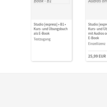
Studio [express] • B1 •
Studio [expre
Kurs- und Übungsbuch
Kurs- und Ü
als E-Book
mit Audios on
E-Book
Testzugang
Einzellizenz
25,99 EUR