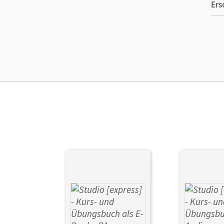
Ers
Ver