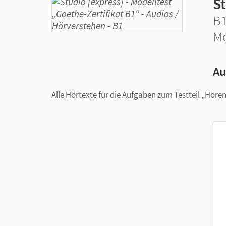
St
B
Mo
Au
Alle Hörtexte für die Aufgaben zum Testteil „Hören