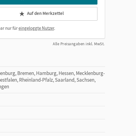
Auf den Merkzettel
ar nur für
eingeloggte Nutzer
.
Alle Preisangaben inkl. MwSt.
denburg, Bremen, Hamburg, Hessen, Mecklenburg-
tfalen, Rheinland-Pfalz, Saarland, Sachsen,
ingen