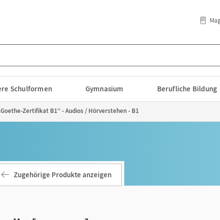
Mag
lere Schulformen
Gymnasium
Berufliche Bildung
„Goethe-Zertifikat B1“ - Audios / Hörverstehen - B1
Zugehörige Produkte anzeigen