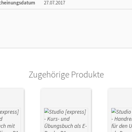
cheinungsdatum
27.07.2017
lag
Cornelsen Verlag
Zugehörige Produkte