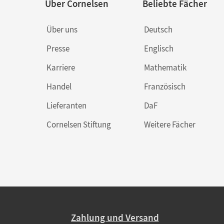
Über Cornelsen
Beliebte Fächer
Über uns
Deutsch
Presse
Englisch
Karriere
Mathematik
Handel
Französisch
Lieferanten
DaF
Cornelsen Stiftung
Weitere Fächer
Zahlung und Versand