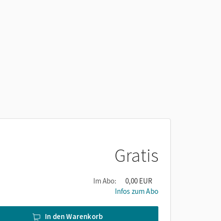
Gratis
Im Abo:
0,00 EUR
Infos zum Abo
In den Warenkorb