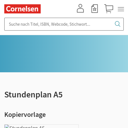
Mein Konto
Merkzettel
Warenkorb
Suche nach Titel, ISBN, Webcode, Stichwort...
Stundenplan A5
Kopiervorlage