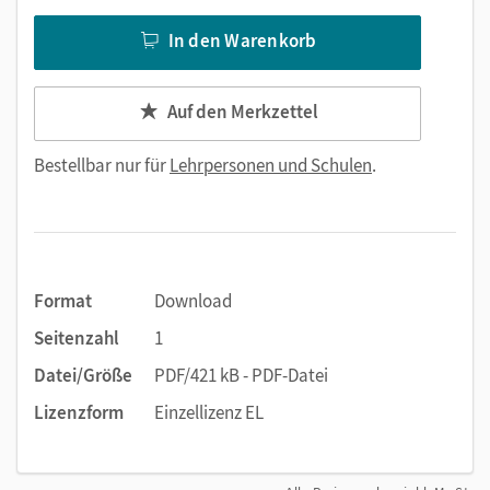
In den Warenkorb
Auf den Merkzettel
Bestellbar nur für
Lehrpersonen und Schulen
.
Format
Download
Seitenzahl
1
Datei/Größe
PDF/421 kB - PDF-Datei
Lizenzform
Einzellizenz EL