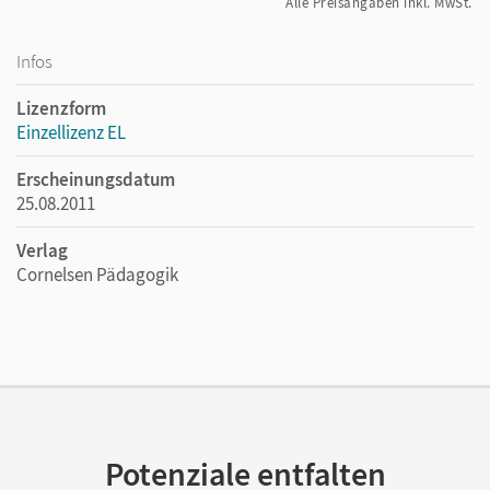
Alle Preisangaben inkl. MwSt.
Infos
Lizenzform
Einzellizenz EL
Erscheinungsdatum
25.08.2011
Verlag
Cornelsen Pädagogik
Potenziale entfalten