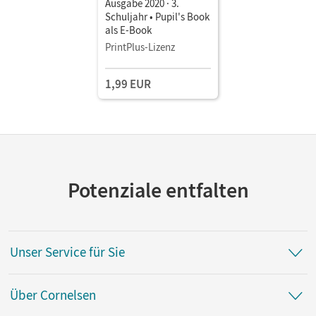
Ausgabe 2020 · 3.
Schuljahr • Pupil's Book
als E-Book
PrintPlus-Lizenz
1,99 EUR
Potenziale entfalten
Unser Service für Sie
Über Cornelsen