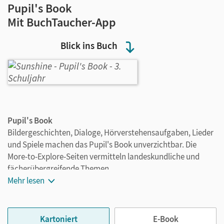
Pupil's Book
Mit BuchTaucher-App
Blick ins Buch
Pupil's Book
Bildergeschichten, Dialoge, Hörverstehensaufgaben, Lieder
und Spiele machen das Pupil's Book unverzichtbar. Die
More-to-Explore-Seiten vermitteln landeskundliche und
fächerübergreifende Themen.
Mehr lesen
Kartoniert
E-Book