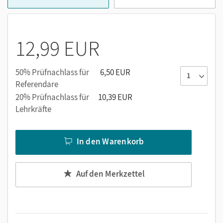
12,99 EUR
50% Prüfnachlass für
6,50 EUR
Referendare
20% Prüfnachlass für
10,39 EUR
Lehrkräfte
In den Warenkorb
Auf den Merkzettel