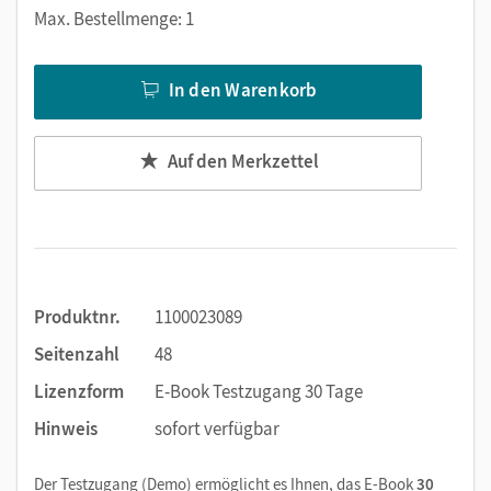
Markierungen setzen
Max. Bestellmenge: 1
Text ergänzen
Lesezeichen hinzufügen
In den Warenkorb
Suchen im Text
Zoomen
Auf den Merkzettel
Produktnr.
1100023089
Seitenzahl
48
Lizenzform
E-Book Testzugang 30 Tage
Hinweis
sofort verfügbar
Der Testzugang (Demo) ermöglicht es Ihnen, das E-Book
30