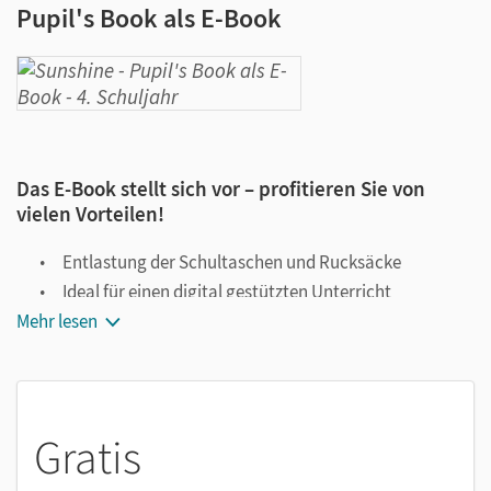
Pupil's Book als E-Book
Das E-Book stellt sich vor – profitieren Sie von
vielen Vorteilen!
Entlastung der Schultaschen und Rucksäcke
Ideal für einen digital gestützten Unterricht
Mehr lesen
Notiz- und Markierungsmöglichkeit
Jederzeit unkompliziert verfügbar
Viele digitale Funktionen unterstützen das Lehren und
Lernen:
Gratis
Notizen erstellen