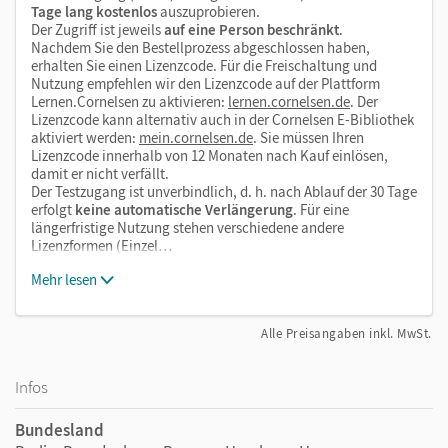
Tage lang kostenlos
auszuprobieren.
Der Zugriff ist jeweils
auf eine Person beschränkt
.
Nachdem Sie den Bestellprozess abgeschlossen haben,
erhalten Sie einen Lizenzcode. Für die Freischaltung und
Nutzung empfehlen wir den Lizenzcode auf der Plattform
Lernen.Cornelsen zu aktivieren:
lernen.cornelsen.de
. Der
Lizenzcode kann alternativ auch in der Cornelsen E-Bibliothek
aktiviert werden:
mein.cornelsen.de
. Sie müssen Ihren
Lizenzcode innerhalb von 12 Monaten nach Kauf einlösen,
damit er nicht verfällt.
Der Testzugang ist unverbindlich, d. h. nach Ablauf der 30 Tage
erfolgt
keine automatische Verlängerung
. Für eine
längerfristige Nutzung stehen verschiedene andere
Lizenzformen (Einzel…
Mehr lesen
Alle Preisangaben inkl. MwSt.
Infos
Bundesland