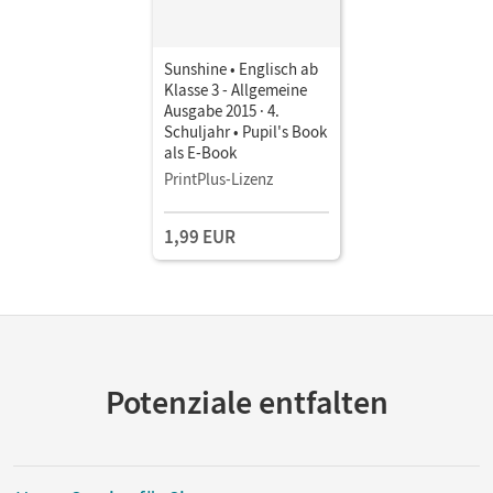
Sunshine • Englisch ab
Klasse 3 - Allgemeine
Ausgabe 2015 · 4.
Schuljahr • Pupil's Book
als E-Book
PrintPlus-Lizenz
1,99 EUR
Potenziale entfalten