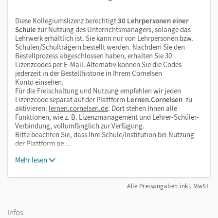
Diese Kollegiumslizenz berechtigt
30 Lehrpersonen einer
Schule
zur Nutzung des Unterrichtsmanagers, solange das
Lehrwerk erhältlich ist. Sie kann nur von Lehrpersonen bzw.
Schulen/Schulträgern bestellt werden. Nachdem Sie den
Bestellprozess abgeschlossen haben, erhalten Sie 30
Lizenzcodes per E-Mail. Alternativ können Sie die Codes
jederzeit in der Bestellhistorie in Ihrem Cornelsen
Konto einsehen.
Für die Freischaltung und Nutzung empfehlen wir jeden
Lizenzcode separat auf der Plattform
Lernen.Cornelsen
zu
aktivieren:
lernen.cornelsen.de
. Dort stehen Ihnen alle
Funktionen, wie z. B. Lizenzmanagement und Lehrer-Schüler-
Verbindung, vollumfänglich zur Verfügung.
Bitte beachten Sie, dass Ihre Schule/Institution bei Nutzung
der Plattform pe…
Mehr lesen
Alle Preisangaben inkl. MwSt.
Infos