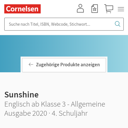
Mein Konto
Merkzettel
Warenkorb
Suche nach Titel, ISBN, Webcode, Stichwort...
Zugehörige Produkte anzeigen
Sunshine
Englisch ab Klasse 3 - Allgemeine
Ausgabe 2020 · 4. Schuljahr