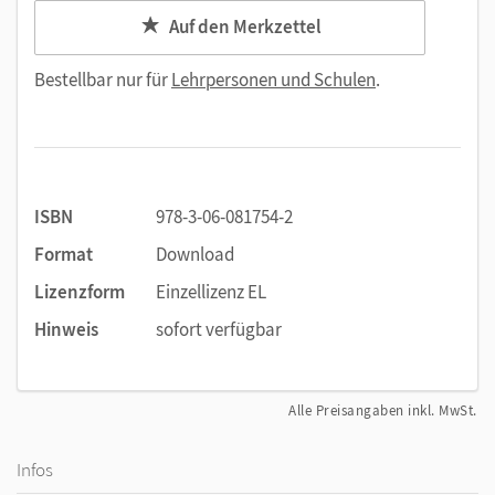
Auf den Merkzettel
Bestellbar nur für
Lehrpersonen und Schulen
.
ISBN
978-3-06-081754-2
Format
Download
Lizenzform
Einzellizenz EL
Hinweis
sofort verfügbar
Alle Preisangaben inkl. MwSt.
Infos