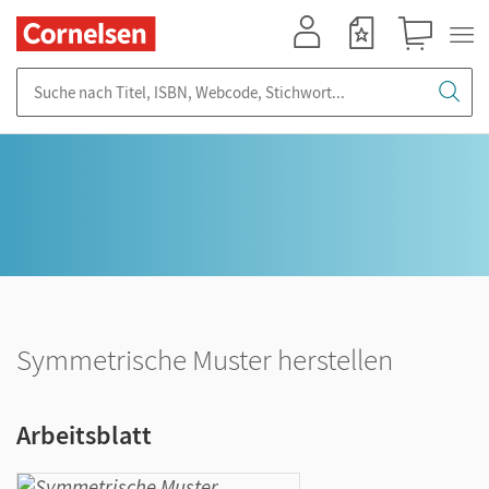
Mein Konto
Merkzettel
Warenkorb
Suche nach Titel, ISBN, Webcode, Stichwort...
Symmetrische Muster herstellen
Arbeitsblatt