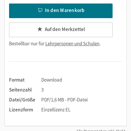
In den Warenkorb
Auf den Merkzettel
Bestellbar nur für
Lehrpersonen und Schulen
.
Format
Download
Seitenzahl
3
Datei/Größe
PDF/1,6 MB - PDF-Datei
Lizenzform
Einzellizenz EL