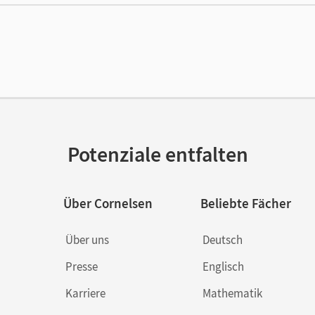
lag
Cornelsen Verlag
Potenziale entfalten
Über Cornelsen
Beliebte Fächer
Über uns
Deutsch
Presse
Englisch
Karriere
Mathematik