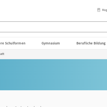
Mag
lere Schulformen
Gymnasium
Berufliche Bildung
latt