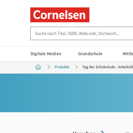
Suche nach Titel, ISBN, Webcode, Stichwort...
Digitale Medien
Grundschule
Mitt
Produkte
Tag der Schokolade - Arbeitsb