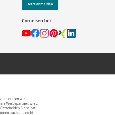
Jetzt anmelden
Cornelsen bei
hland beim Kauf im Cornelsen Onlineshop.
rsandkostenfrei innerhalb Deutschlands
zlich nutzen wir
ere Werbepartner, wie z.
Entscheiden Sie selbst,
önnen auch alle nicht