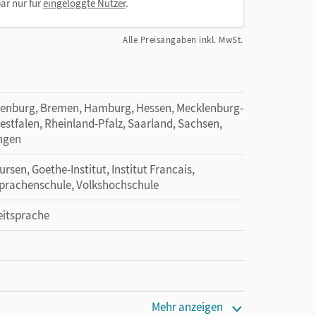
ar nur für
eingeloggte Nutzer
.
Alle Preisangaben inkl. MwSt.
denburg, Bremen, Hamburg, Hessen, Mecklenburg-
tfalen, Rheinland-Pfalz, Saarland, Sachsen,
ingen
sen, Goethe-Institut, Institut Francais,
 Sprachenschule, Volkshochschule
eitsprache
Mehr anzeigen