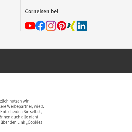
Cornelsen bei
hland beim Kauf im Cornelsen Onlineshop.
rsandkostenfrei innerhalb Deutschlands
zlich nutzen wir
ere Werbepartner, wie z.
Entscheiden Sie selbst,
önnen auch alle nicht
 über den Link „Cookies