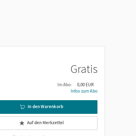
Gratis
Im Abo:
0,00 EUR
Infos zum Abo
In den Warenkorb
Auf den Merkzettel