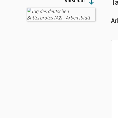
T
Vorschau
Ar