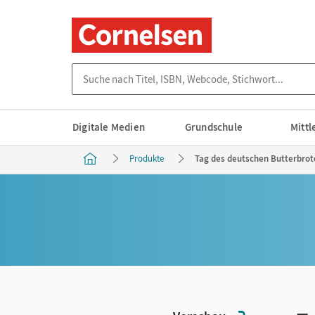
Suche nach Titel, ISBN, Webcode, Stichwort...
Digitale Medien
Grundschule
Mitt
Produkte
Tag des deutschen Butterbrotes