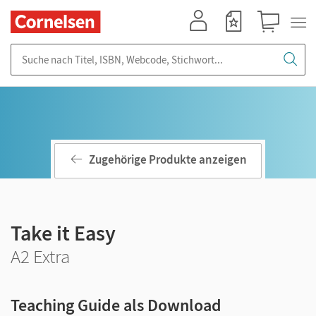
Mein Konto
Merkzettel
Warenkorb
Suche nach Titel, ISBN, Webcode, Stichwort...
Zugehörige Produkte anzeigen
Take it Easy
A2 Extra
Teaching Guide als Download