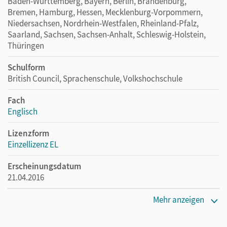
Baden-Württemberg, Bayern, Berlin, Brandenburg,
Bremen, Hamburg, Hessen, Mecklenburg-Vorpommern,
Niedersachsen, Nordrhein-Westfalen, Rheinland-Pfalz,
Saarland, Sachsen, Sachsen-Anhalt, Schleswig-Holstein,
Thüringen
Schulform
British Council, Sprachenschule, Volkshochschule
Fach
Englisch
Lizenzform
Einzellizenz EL
Erscheinungsdatum
21.04.2016
Verlag
Mehr anzeigen
Cornelsen Verlag