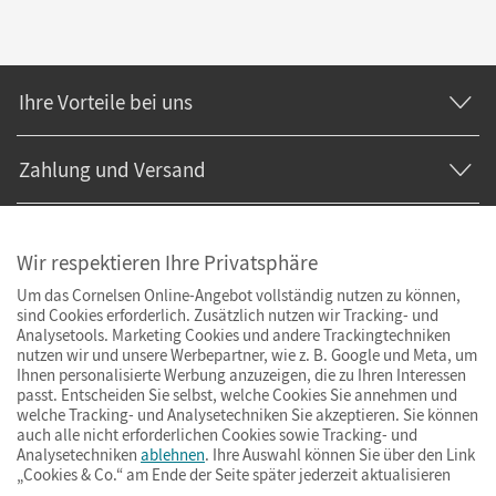
Ihre Vorteile bei uns
Zahlung und Versand
Wir respektieren Ihre Privatsphäre
Um das Cornelsen Online-Angebot vollständig nutzen zu können,
sind Cookies erforderlich. Zusätzlich nutzen wir Tracking- und
Analysetools. Marketing Cookies und andere Trackingtechniken
nutzen wir und unsere Werbepartner, wie z. B. Google und Meta, um
Ihnen personalisierte Werbung anzuzeigen, die zu Ihren Interessen
passt. Entscheiden Sie selbst, welche Cookies Sie annehmen und
welche Tracking- und Analysetechniken Sie akzeptieren. Sie können
auch alle nicht erforderlichen Cookies sowie Tracking- und
Analysetechniken
ablehnen
. Ihre Auswahl können Sie über den Link
„Cookies & Co.“ am Ende der Seite später jederzeit aktualisieren
Impressum
AGB
Datenschutz
Barrierefreiheit
Cookies & Co.