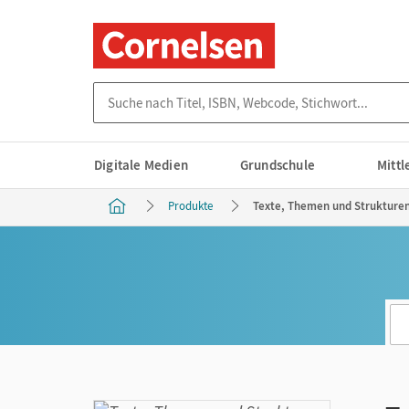
Suche nach Titel, ISBN, Webcode, Stichwort...
Digitale Medien
Grundschule
Mitt
Produkte
Texte, Themen und Strukturen