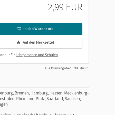
e
2,99 EUR
In den Warenkorb
Auf den Merkzettel
ar nur für
Lehrpersonen und Schulen
.
Alle Preisangaben inkl. MwSt.
denburg, Bremen, Hamburg, Hessen, Mecklenburg-
tfalen, Rheinland-Pfalz, Saarland, Sachsen,
ingen