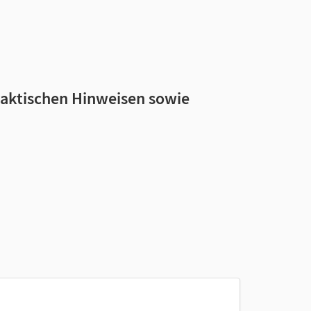
daktischen Hinweisen sowie
sen