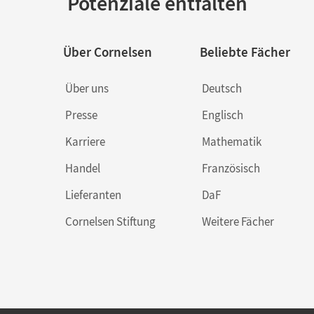
Potenziale entfalten
Über Cornelsen
Beliebte Fächer
Über uns
Deutsch
Presse
Englisch
Karriere
Mathematik
Handel
Französisch
Lieferanten
DaF
Cornelsen Stiftung
Weitere Fächer