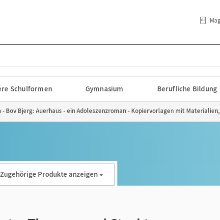
Mag
lere Schulformen
Gymnasium
Berufliche Bildung
 - Bov Bjerg: Auerhaus - ein Adoleszenzroman - Kopiervorlagen mit Materialie
Zugehörige Produkte anzeigen