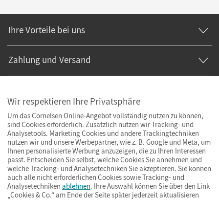
Ihre Vorteile bei uns
Zahlung und Versand
Wir respektieren Ihre Privatsphäre
Um das Cornelsen Online-Angebot vollständig nutzen zu können,
sind Cookies erforderlich. Zusätzlich nutzen wir Tracking- und
Analysetools. Marketing Cookies und andere Trackingtechniken
nutzen wir und unsere Werbepartner, wie z. B. Google und Meta, um
Ihnen personalisierte Werbung anzuzeigen, die zu Ihren Interessen
passt. Entscheiden Sie selbst, welche Cookies Sie annehmen und
welche Tracking- und Analysetechniken Sie akzeptieren. Sie können
auch alle nicht erforderlichen Cookies sowie Tracking- und
Analysetechniken
ablehnen
. Ihre Auswahl können Sie über den Link
„Cookies & Co.“ am Ende der Seite später jederzeit aktualisieren
Impressum
AGB
Datenschutz
Barrierefreiheit
Cookies & Co.