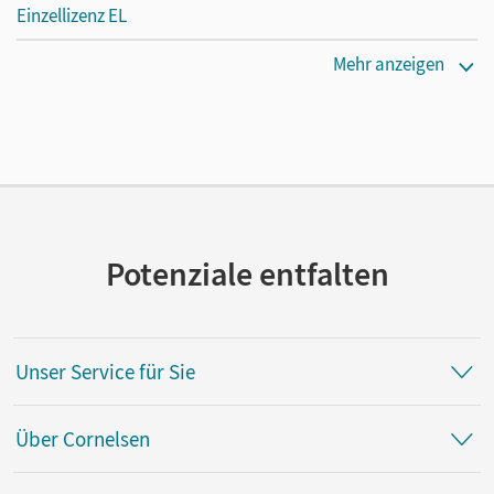
Einzellizenz EL
Erscheinungsdatum
Mehr anzeigen
29.01.2015
Verlag
Cornelsen Verlag
Potenziale entfalten
Unser Service für Sie
Über Cornelsen