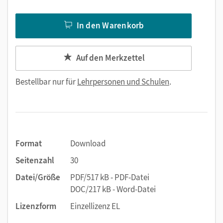
In den Warenkorb
Auf den Merkzettel
Bestellbar nur für
Lehrpersonen und Schulen
.
Format
Download
Seitenzahl
30
Datei/Größe
PDF/517 kB - PDF-Datei
DOC/217 kB - Word-Datei
Lizenzform
Einzellizenz EL