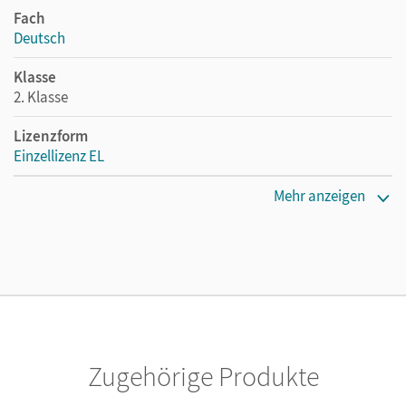
Fach
Deutsch
Klasse
2. Klasse
Lizenzform
Einzellizenz EL
Erscheinungsdatum
Mehr anzeigen
28.03.2019
Verlag
Cornelsen Verlag
Zugehörige Produkte