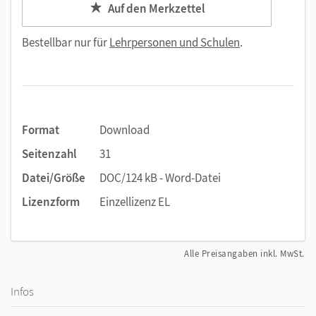
Auf den Merkzettel
Bestellbar nur für
Lehrpersonen und Schulen
.
Format
Download
Seitenzahl
31
Datei/Größe
DOC/124 kB - Word-Datei
Lizenzform
Einzellizenz EL
Alle Preisangaben inkl. MwSt.
Infos