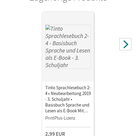
Tinto Sprachlesebuch 2-
4 • Neubearbeitung 2019
· 3. Schuljahr •
Basisbuch Sprache und
Lesen als E-Book Mit
Medien
PrintPlus-Lizenz
2,99 EUR