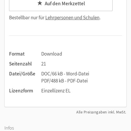
Auf den Merkzettel
Bestellbar nur für
Lehrpersonen und Schulen
.
Format
Download
Seitenzahl
21
Datei/Größe
DOC/66 kB - Word-Datei
PDF/488 kB - PDF-Datei
Lizenzform
Einzellizenz EL
Alle Preisangaben inkl. MwSt.
Infos