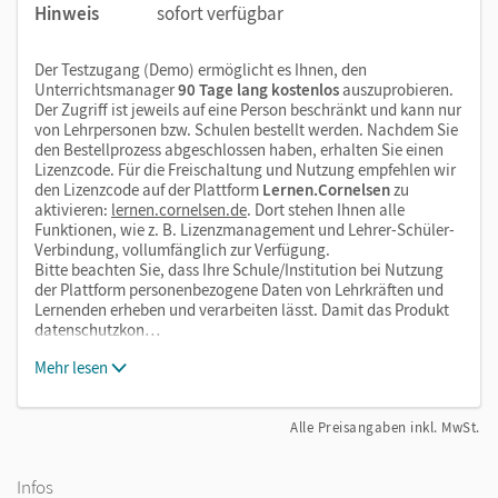
Hinweis
sofort verfügbar
Der Testzugang (Demo) ermöglicht es Ihnen, den
Unterrichtsmanager
90 Tage lang kostenlos
auszuprobieren.
Der Zugriff ist jeweils auf eine Person beschränkt und kann nur
von Lehrpersonen bzw. Schulen bestellt werden. Nachdem Sie
den Bestellprozess abgeschlossen haben, erhalten Sie einen
Lizenzcode. Für die Freischaltung und Nutzung empfehlen wir
den Lizenzcode auf der Plattform
Lernen.Cornelsen
zu
aktivieren:
lernen.cornelsen.de
. Dort stehen Ihnen alle
Funktionen, wie z. B. Lizenzmanagement und Lehrer-Schüler-
Verbindung, vollumfänglich zur Verfügung.
Bitte beachten Sie, dass Ihre Schule/Institution bei Nutzung
der Plattform personenbezogene Daten von Lehrkräften und
Lernenden erheben und verarbeiten lässt. Damit das Produkt
datenschutzkon…
Mehr lesen
Alle Preisangaben inkl. MwSt.
Infos