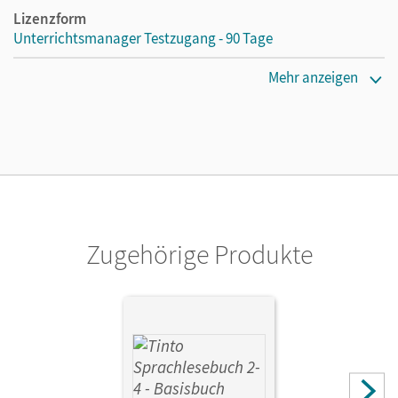
Lizenzform
Unterrichtsmanager Testzugang - 90 Tage
Erscheinungsdatum
Mehr anzeigen
02.10.2020
Lizenztext
Kostenloser Zugang für Lehrpersonen, um den
Unterrichtsmanager 90 Tage lang zu testen.
Verlag
Cornelsen Verlag
Zugehörige Produkte