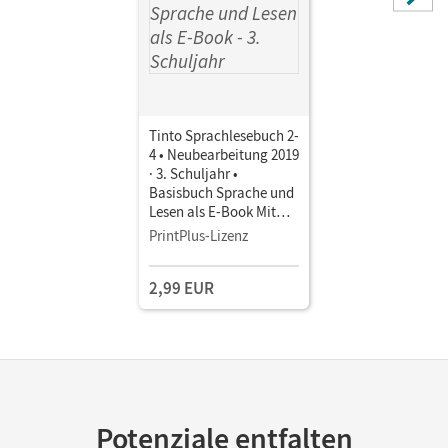
Tinto Sprachlesebuch 2-
4 • Neubearbeitung 2019
· 3. Schuljahr •
Basisbuch Sprache und
Lesen als E-Book Mit
Medien
PrintPlus-Lizenz
2,99 EUR
Potenziale entfalten