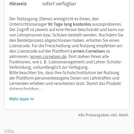
Hinweis
sofort verfügbar
Der Testzugang (Demo) ermöglicht es Ihnen, den
Unterrichtsmanager
90 Tage lang kostenlos
auszuprobieren.
Der Zugriff ist jeweils auf eine Person beschränkt und kann nur
von Lehrpersonen bzw. Schulen bestellt werden. Nachdem Sie
den Bestellprozess abgeschlossen haben, erhalten Sie einen
Lizenzcode. Für die Freischaltung und Nutzung empfehlen wir
den Lizenzcode auf der Plattform
Lernen.Cornelsen
zu
aktivieren:
lernen.cornelsen.de
. Dort stehen Ihnen alle
Funktionen, wie z. B. Lizenzmanagement und Lehrer-Schüler-
Verbindung, vollumfänglich zur Verfügung.
Bitte beachten Sie, dass Ihre Schule/Institution bei Nutzung
der Plattform personenbezogene Daten von Lehrkräften und
Lernenden erheben und verarbeiten lässt. Damit das Produkt
datenschutzkon…
Mehr lesen
Alle Preisangaben inkl. MwSt.
Infos