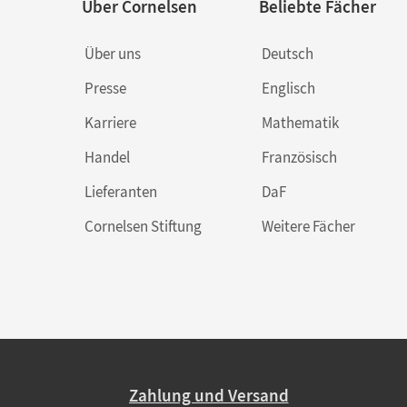
Über Cornelsen
Beliebte Fächer
Über uns
Deutsch
Presse
Englisch
Karriere
Mathematik
Handel
Französisch
Lieferanten
DaF
Cornelsen Stiftung
Weitere Fächer
Zahlung und Versand