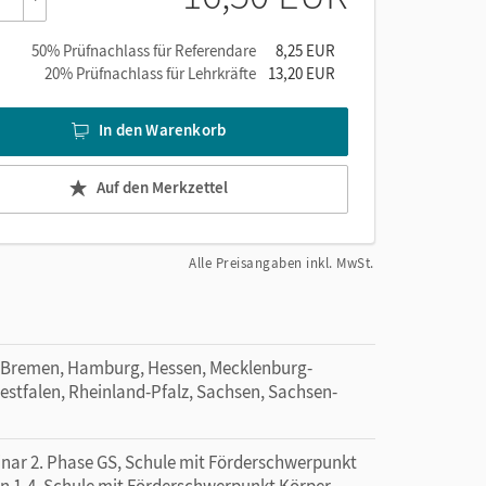
50% Prüfnachlass für Referendare
8,25 EUR
20% Prüfnachlass für Lehrkräfte
13,20 EUR
In den Warenkorb
Auf den Merkzettel
Alle Preisangaben inkl. MwSt.
 Bremen, Hamburg, Hessen, Mecklenburg-
tfalen, Rheinland-Pfalz, Sachsen, Sachsen-
minar 2. Phase GS, Schule mit Förderschwerpunkt
n 1-4, Schule mit Förderschwerpunkt Körper,