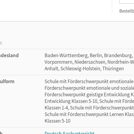
Bestellb
os
ndesland
Baden-Württemberg, Berlin, Brandenburg,
Vorpommern, Niedersachsen, Nordrhein-Wes
Anhalt, Schleswig-Holstein, Thüringen
ulform
Schule mit Förderschwerpunkt emotionale u
Förderschwerpunkt emotionale und soziale 
Förderschwerpunkt geistige Entwicklung Kl
Entwicklung Klassen 5-10, Schule mit Förd
Klassen 1-4, Schule mit Förderschwerpunkt
Schule mit Förderschwerpunkt Lernen Klas
Klassen 5-10
h
Deutsch
,
Sachunterricht