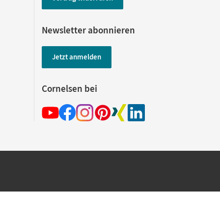
Newsletter abonnieren
Jetzt anmelden
Cornelsen bei
hland beim Kauf im Cornelsen Onlineshop.