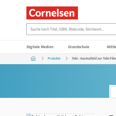
Suche nach Titel, ISBN, Webcode, Stichwort...
Digitale Medien
Grundschule
Mitt
Produkte
Tobi - Ausmalbild zur Tobi-Fibe