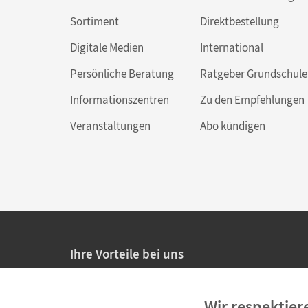
Sortiment
Direktbestellung
Digitale Medien
International
Persönliche Beratung
Ratgeber Grundschule
Informationszentren
Zu den Empfehlungen
Veranstaltungen
Abo kündigen
Ihre Vorteile bei uns
20% Prüfnachlass für Lehrkräfte
Wir respektier