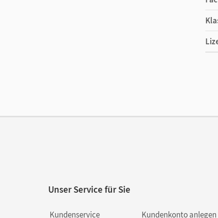
Kla
Liz
Ers
Ver
Unser Service für Sie
Kundenservice
Kundenkonto anlegen