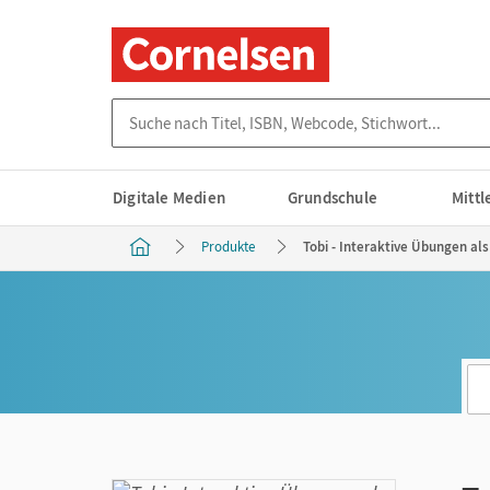
Suche nach Titel, ISBN, Webcode, Stichwort...
Digitale Medien
Grundschule
Mitt
Produkte
Tobi - Interaktive Übungen al