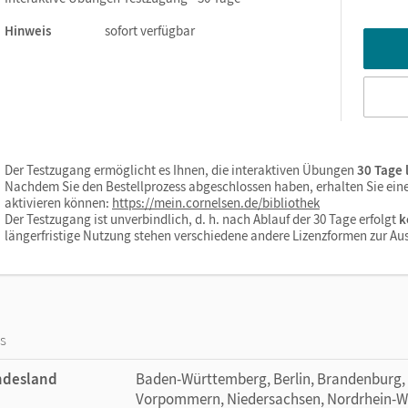
Hinweis
sofort verfügbar
Der Testzugang ermöglicht es Ihnen, die interaktiven Übungen
30 Tage 
Nachdem Sie den Bestellprozess abgeschlossen haben, erhalten Sie einen
aktivieren können:
https://mein.cornelsen.de/bibliothek
Der Testzugang ist unverbindlich, d. h. nach Ablauf der 30 Tage erfolgt
k
längerfristige Nutzung stehen verschiedene andere Lizenzformen zur Au
os
ndesland
Baden-Württemberg, Berlin, Brandenburg,
Vorpommern, Niedersachsen, Nordrhein-Wes