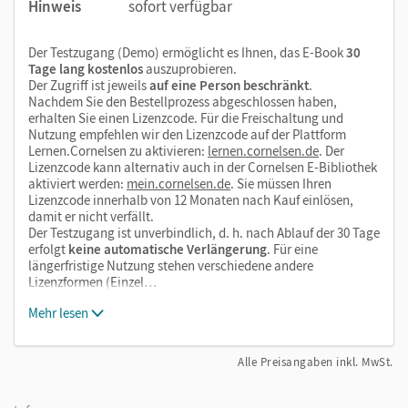
Hinweis
sofort verfügbar
Erklärungen von Fachbegriffen in einfacher Sprache
Der Testzugang (Demo) ermöglicht es Ihnen, das E-Book
30
Tage lang kostenlos
auszuprobieren.
Der Zugriff ist jeweils
auf eine Person beschränkt
.
Nachdem Sie den Bestellprozess abgeschlossen haben,
erhalten Sie einen Lizenzcode. Für die Freischaltung und
Nutzung empfehlen wir den Lizenzcode auf der Plattform
Lernen.Cornelsen zu aktivieren:
lernen.cornelsen.de
. Der
Lizenzcode kann alternativ auch in der Cornelsen E-Bibliothek
aktiviert werden:
mein.cornelsen.de
. Sie müssen Ihren
Lizenzcode innerhalb von 12 Monaten nach Kauf einlösen,
damit er nicht verfällt.
Der Testzugang ist unverbindlich, d. h. nach Ablauf der 30 Tage
erfolgt
keine automatische Verlängerung
. Für eine
längerfristige Nutzung stehen verschiedene andere
Lizenzformen (Einzel…
Mehr lesen
Alle Preisangaben inkl. MwSt.