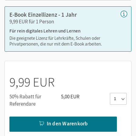
E-Book Einzellizenz - 1 Jahr
9,99 EUR für 1 Person
Medien in diesem E-Book
Das E-Book enthält alle Inhalte der BuchTaucher-App:
Für rein digitales Lehren und Lernen
Die geeignete Lizenz für Lehrkräfte, Schulen oder
Sachfilme
Privatpersonen, die nur mit dem E-Book arbeiten.
gelesene Texte
9,99 EUR
50% Rabatt für
5,00 EUR
Referendare
In den Warenkorb