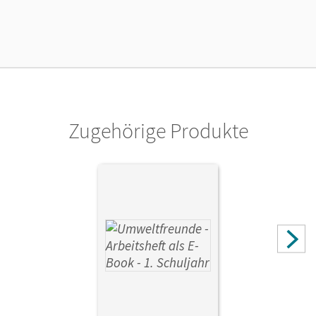
16.08.2023
Lizenztext
Die geeignete Lizenz für Lehrkräfte, Schulen oder
Privatpersonen, die nur mit dem E-Book arbeiten.
Verlag
Cornelsen Verlag
Zugehörige Produkte