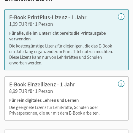
Markierungen setzen
Text ergänzen
E-Book PrintPlus-Lizenz - 1 Jahr
Lesezeichen hinzufügen
1,99 EUR für 1 Person
Suchen im Text
Für alle, die im Unterricht bereits die Printausgabe
Zoomen
verwenden
Die kostengünstige Lizenz für diejenigen, die das E-Book
ein Jahr lang ergänzend zum Print-Titel nutzen möchten.
Diese Lizenz kann nur von Lehrkräften und Schulen
erworben werden.
E-Book Einzellizenz - 1 Jahr
8,99 EUR für 1 Person
Für rein digitales Lehren und Lernen
Die geeignete Lizenz für Lehrkräfte, Schulen oder
Privatpersonen, die nur mit dem E-Book arbeiten.