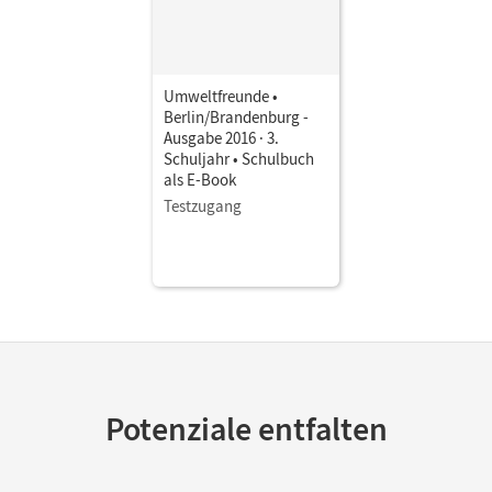
Umweltfreunde •
Berlin/Brandenburg -
Ausgabe 2016 · 3.
Schuljahr • Schulbuch
als E-Book
Testzugang
Potenziale entfalten