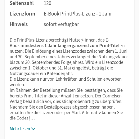
Seitenzahl
120
Lizenzform
E-Book PrintPlus-Lizenz - 1 Jahr
Hinweis
sofort verfügbar
Die PrintPlus-Lizenz berechtigt Nutzer/-innen, das E-
Book
mindestens 1 Jahr lang ergänzend zum Print-Titel
zu
nutzen: Die Einlösung eines Lizenzcodes zwischen dem 1. Juni
und 30. September eines Jahres verlängert die Nutzungsdauer
bis zum 30. September des Folgejahres. Wird ein Lizenzcode
zwischen 1. Oktober und 31. Mai eingelöst, beträgt die
Nutzungsdauer ein Kalenderjahr.
Die Lizenz kann nur von Lehrkräften und Schulen erworben
werden.
Im Rahmen der Bestellung müssen Sie bestätigen, dass Sie
bereits Print-Titel in dieser Anzahl einsetzen. Der Cornelsen
Verlag behält sich vor, dies stichprobenartig zu überprüfen.
Nachdem Sie den Bestellprozess abgeschlossen haben,
erhalten Sie die Lizenzcodes per Mail. Alternativ können Sie
die Codes j…
Mehr lesen