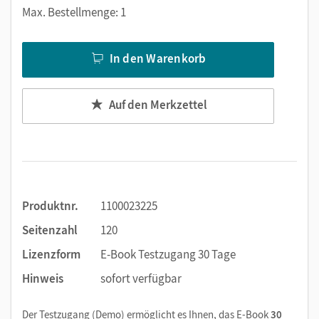
Markierungen setzen
Max. Bestellmenge: 1
Text ergänzen
Lesezeichen hinzufügen
In den Warenkorb
Suchen im Text
Zoomen
Auf den Merkzettel
Produktnr.
1100023225
Seitenzahl
120
Lizenzform
E-Book Testzugang 30 Tage
Hinweis
sofort verfügbar
Der Testzugang (Demo) ermöglicht es Ihnen, das E-Book
30