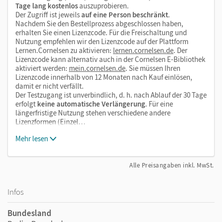
Tage lang kostenlos
auszuprobieren.
Der Zugriff ist jeweils
auf eine Person beschränkt
.
Nachdem Sie den Bestellprozess abgeschlossen haben,
erhalten Sie einen Lizenzcode. Für die Freischaltung und
Nutzung empfehlen wir den Lizenzcode auf der Plattform
Lernen.Cornelsen zu aktivieren:
lernen.cornelsen.de
. Der
Lizenzcode kann alternativ auch in der Cornelsen E-Bibliothek
aktiviert werden:
mein.cornelsen.de
. Sie müssen Ihren
Lizenzcode innerhalb von 12 Monaten nach Kauf einlösen,
damit er nicht verfällt.
Der Testzugang ist unverbindlich, d. h. nach Ablauf der 30 Tage
erfolgt
keine automatische Verlängerung
. Für eine
längerfristige Nutzung stehen verschiedene andere
Lizenzformen (Einzel…
Mehr lesen
Alle Preisangaben inkl. MwSt.
Infos
Bundesland