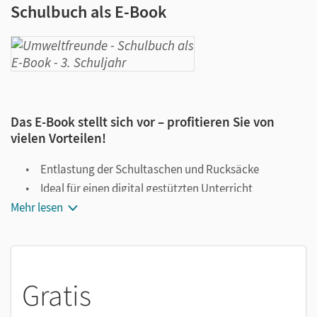
Schulbuch als E-Book
Das E-Book stellt sich vor – profitieren Sie von
vielen Vorteilen!
Entlastung der Schultaschen und Rucksäcke
Ideal für einen digital gestützten Unterricht
Mehr lesen
Notiz- und Markierungsmöglichkeit
Jederzeit unkompliziert verfügbar
Viele digitale Funktionen unterstützen das Lehren und
Lernen:
Gratis
Notizen erstellen