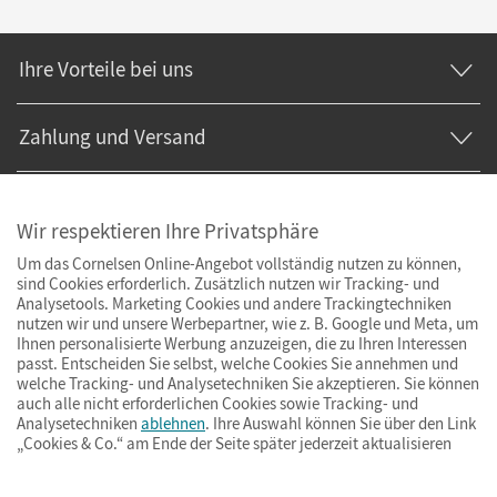
Ihre Vorteile bei uns
Zahlung und Versand
Wir respektieren Ihre Privatsphäre
Um das Cornelsen Online-Angebot vollständig nutzen zu können,
sind Cookies erforderlich. Zusätzlich nutzen wir Tracking- und
Analysetools. Marketing Cookies und andere Trackingtechniken
nutzen wir und unsere Werbepartner, wie z. B. Google und Meta, um
Ihnen personalisierte Werbung anzuzeigen, die zu Ihren Interessen
passt. Entscheiden Sie selbst, welche Cookies Sie annehmen und
welche Tracking- und Analysetechniken Sie akzeptieren. Sie können
auch alle nicht erforderlichen Cookies sowie Tracking- und
Analysetechniken
ablehnen
. Ihre Auswahl können Sie über den Link
„Cookies & Co.“ am Ende der Seite später jederzeit aktualisieren
Impressum
AGB
Datenschutz
Barrierefreiheit
Cookies & Co.