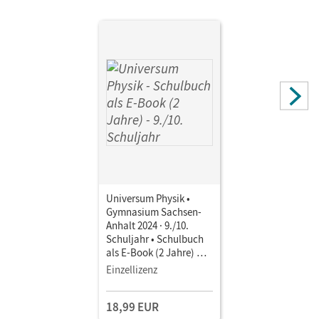
Universum Physik •
Gymnasium Sachsen-
Anhalt 2024 · 9./10.
Schuljahr • Schulbuch
als E-Book (2 Jahre) Mit
Medien
Einzellizenz
18,99 EUR