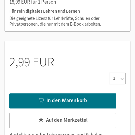
18,99 EUR für 1 Person
Animationen
Grafiken
Für rein digitales Lehren und Lernen
Die geeignete Lizenz für Lehrkräfte, Schulen oder
Privatpersonen, die nur mit dem E-Book arbeiten.
2,99 EUR
In den Warenkorb
Auf den Merkzettel
Bestellbar nur für
Lehrpersonen und Schulen
.