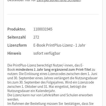
Produktnr.
1100031945
Seitenzahl
272
Lizenzform
E-Book PrintPlus-Lizenz - 1 Jahr
Hinweis
sofort verfügbar
Die PrintPlus-Lizenz berechtigt Nutzer/-innen, das E-
Book
mindestens 1 Jahr lang ergänzend zum Print-Titel
zu
nutzen: Die Einlösung eines Lizenzcodes zwischen dem 1. Juni
und 30. September eines Jahres verlängert die Nutzungsdauer
bis zum 30. September des Folgejahres. Wird ein Lizenzcode
zwischen 1. Oktober und 31. Mai eingelöst, beträgt die
Nutzungsdauer ein Kalenderjahr.
Die Lizenz kann nur von Lehrkräften und Schulen erworben
werden.
Im Rahmen der Bestellung müssen Sie bestätigen, dass Sie