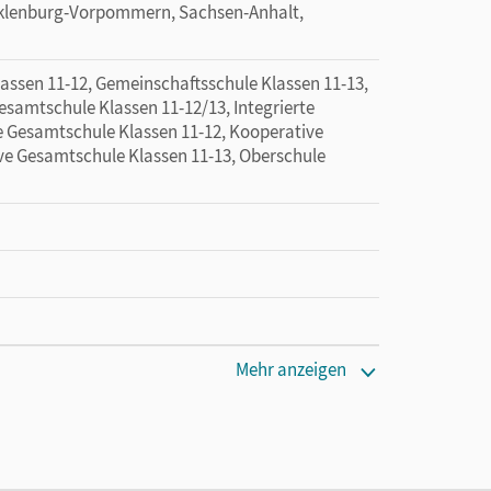
cklenburg-Vorpommern, Sachsen-Anhalt,
sen 11-12, Gemeinschaftsschule Klassen 11-13,
esamtschule Klassen 11-12/13, Integrierte
e Gesamtschule Klassen 11-12, Kooperative
ve Gesamtschule Klassen 11-13, Oberschule
Mehr anzeigen
tzung des Unterrichtsmanagers solange das