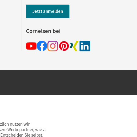
Jetzt anmelden
Cornelsen bei
hland beim Kauf im Cornelsen Onlineshop.
rsandkostenfrei innerhalb Deutschlands
zlich nutzen wir
ere Werbepartner, wie z.
Entscheiden Sie selbst,