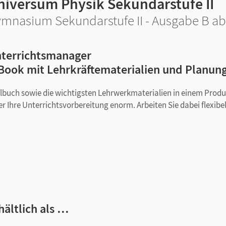
niversum Physik Sekundarstufe II
mnasium Sekundarstufe II - Ausgabe B a
terrichtsmanager
Book mit Lehrkräftematerialien und Planun
ulbuch sowie die wichtigsten Lehrwerkmaterialien in einem Produ
r Ihre Unterrichtsvorbereitung enorm. Arbeiten Sie dabei flexibe
en und Lehrkräftematerialien
hältlich als …