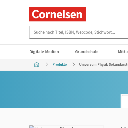
Suche nach Titel, ISBN, Webcode, Stichwort...
Digitale Medien
Grundschule
Mitt
Produkte
Universum Physik Sekundarstu