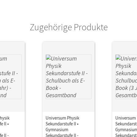
Zugehörige Produkte
hysik
Universum Physik
Universum 
 II •
Sekundarstufe II •
Sekundarstu
Gymnasium
Gymnasiu
 II -
Sekundarstufe II -
Sekundarstu