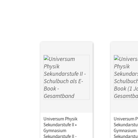
Universum Physik
Universum P
Sekundarstufe II •
Sekundarstufe
Gymnasium
Gymnasium
Sekundarstufe II -
Sekundarstufe