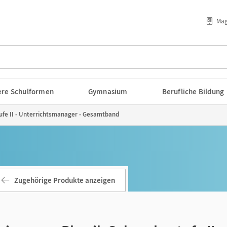
Mag
lere Schulformen
Gymnasium
Berufliche Bildung
fe II - Unterrichtsmanager - Gesamtband
Zugehörige Produkte anzeigen