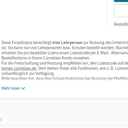
Bestellb
Diese Einzellizenz berechtigt
eine Lehrperson
zur Nutzung des Unterric
ist. Sie kann nur von Lehrpersonen bzw. Schulen bestellt werden. Nach
erhalten Sie pro bestellter Lizenz einen Lizenzcode per E-Mail. Alternati
Bestellhistorie in Ihrem Cornelsen Konto einsehen.
Für die Freischaltung und Nutzung empfehlen wir, den Lizenzcode auf de
lernen.cornelsen.de
. Dort stehen Ihnen alle Funktionen, wie z. B. Liz
vollumfänglich zur Verfügung.
Bitte beachten Sie, dass Ihre Schule/Institution bei Nutzung der Plat
Mehr lesen
os