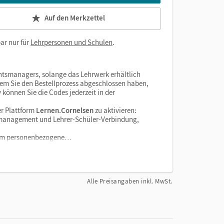
Auf den Merkzettel
ar nur für
Lehrpersonen und Schulen
.
htsmanagers, solange das Lehrwerk erhältlich
dem Sie den Bestellprozess abgeschlossen haben,
v können Sie die Codes jederzeit in der
r Plattform
Lernen.Cornelsen
zu aktivieren:
enzmanagement und Lehrer-Schüler-Verbindung,
tform personenbezogene…
Alle Preisangaben inkl. MwSt.