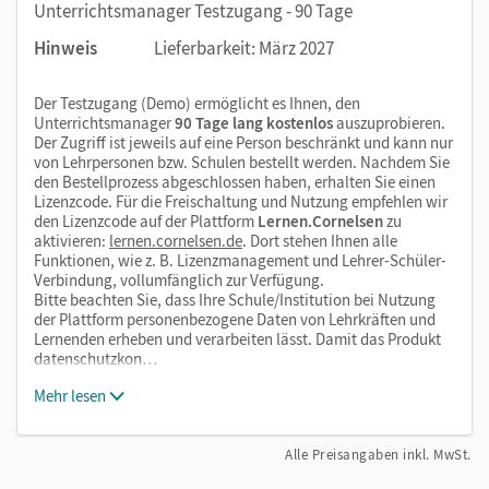
Unterrichtsmanager Testzugang - 90 Tage
Hinweis
Lieferbarkeit: März 2027
Der Testzugang (Demo) ermöglicht es Ihnen, den
Unterrichtsmanager
90 Tage lang kostenlos
auszuprobieren.
Der Zugriff ist jeweils auf eine Person beschränkt und kann nur
von Lehrpersonen bzw. Schulen bestellt werden. Nachdem Sie
den Bestellprozess abgeschlossen haben, erhalten Sie einen
Lizenzcode. Für die Freischaltung und Nutzung empfehlen wir
den Lizenzcode auf der Plattform
Lernen.Cornelsen
zu
aktivieren:
lernen.cornelsen.de
. Dort stehen Ihnen alle
Funktionen, wie z. B. Lizenzmanagement und Lehrer-Schüler-
Verbindung, vollumfänglich zur Verfügung.
Bitte beachten Sie, dass Ihre Schule/Institution bei Nutzung
der Plattform personenbezogene Daten von Lehrkräften und
Lernenden erheben und verarbeiten lässt. Damit das Produkt
datenschutzkon…
Mehr lesen
Alle Preisangaben inkl. MwSt.