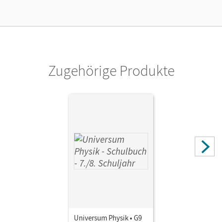
Verlag
Cornelsen Verlag
Zugehörige Produkte
Universum Physik • G9